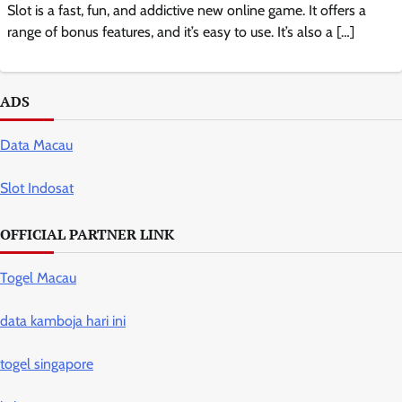
Slot is a fast, fun, and addictive new online game. It offers a
range of bonus features, and it’s easy to use. It’s also a […]
ADS
Data Macau
Slot Indosat
OFFICIAL PARTNER LINK
Togel Macau
data kamboja hari ini
togel singapore