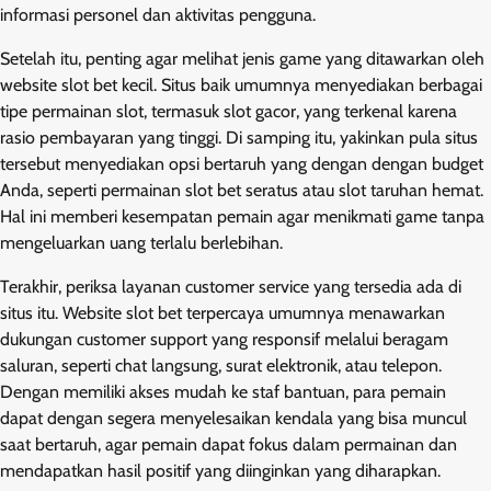
informasi personel dan aktivitas pengguna.
Setelah itu, penting agar melihat jenis game yang ditawarkan oleh
website slot bet kecil. Situs baik umumnya menyediakan berbagai
tipe permainan slot, termasuk slot gacor, yang terkenal karena
rasio pembayaran yang tinggi. Di samping itu, yakinkan pula situs
tersebut menyediakan opsi bertaruh yang dengan dengan budget
Anda, seperti permainan slot bet seratus atau slot taruhan hemat.
Hal ini memberi kesempatan pemain agar menikmati game tanpa
mengeluarkan uang terlalu berlebihan.
Terakhir, periksa layanan customer service yang tersedia ada di
situs itu. Website slot bet terpercaya umumnya menawarkan
dukungan customer support yang responsif melalui beragam
saluran, seperti chat langsung, surat elektronik, atau telepon.
Dengan memiliki akses mudah ke staf bantuan, para pemain
dapat dengan segera menyelesaikan kendala yang bisa muncul
saat bertaruh, agar pemain dapat fokus dalam permainan dan
mendapatkan hasil positif yang diinginkan yang diharapkan.