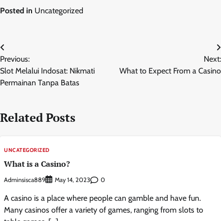
Posted in
Uncategorized
Post
Previous:
Next:
navigation
Slot Melalui Indosat: Nikmati
What to Expect From a Casino
Permainan Tanpa Batas
Related Posts
UNCATEGORIZED
What is a Casino?
Adminsisca889
0
May 14, 2023
A casino is a place where people can gamble and have fun.
Many casinos offer a variety of games, ranging from slots to