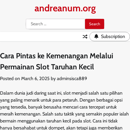
Skip
andreanum.org
to
content
Search
for:
Subscription
Cara Pintas ke Kemenangan Melalui
Permainan Slot Taruhan Kecil
Posted on
March 6, 2025
by
adminsisca889
Dalam dunia judi daring saat ini, slot menjadi salah satu pilihan
yang paling menarik untuk para petaruh. Dengan berbagai opsi
yang tersedia, banyak berusaha mencari cara tercepat untuk
meraih kemenangan. Salah satu taktik yang semakin populer ialah
bermain menggunakan taruhan kecil pada slot. Cara ini tidak
hanya bersahabat untuk dompet, akan tetapi juga memberikan