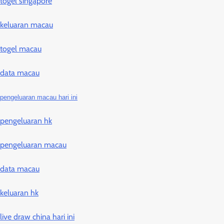
togel singapore
keluaran macau
togel macau
data macau
pengeluaran macau hari ini
pengeluaran hk
pengeluaran macau
data macau
keluaran hk
live draw china hari ini