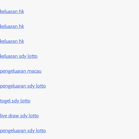
keluaran hk
keluaran hk
keluaran hk
keluaran sdy lotto
pengeluaran macau
pengeluaran sdy lotto
togel sdy lotto
live draw sdy lotto
pengeluaran sdy lotto