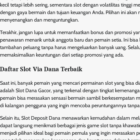
kecil tetapi lebih sering, sementara slot dengan volatilitas ting
dengan gaya bermain dan tujuan keuangan Anda. Pilihan ini ak
menyenangkan dan menguntungkan.
Terakhir, jangan lupa untuk memanfaatkan bonus dan promosi yan
penawaran menarik untuk anggota baru dan pemain setia. Ini bisa 
tambahan peluang tanpa harus mengeluarkan banyak uang. Selalu 
memaksimalkan keuntungan dari setiap promosi yang ada.
Daftar Slot Via Dana Terbaik
Saat ini, banyak pemain yang mencari permainan slot yang bisa di
adalah Slot Dana Gacor, yang terkenal dengan tingkat kemenanga
pemain bisa merasakan sensasi bermain sambil berkesempatan m
di kalangan pengguna yang ingin mencoba peruntungannya tanpa
Selain itu, Slot Deposit Dana menawarkan kemudahan dalam mela
dapat langsung menikmati berbagai jenis game slot tanpa khawati
menjadi pilihan ideal bagi pemain pemula yang ingin merasakan pe