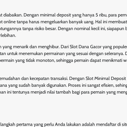
diabaikan. Dengan minimal deposit yang hanya 5 ribu, para pem
t online tanpa harus mengeluarkan banyak uang. Hal ini membuat
ungannya tanpa risiko besar. Dengan nominal kecil ini, siapapun 
lebihan.
n yang menarik dan menghibur. Dari Slot Dana Gacor yang popule
atan untuk menemukan permainan yang sesuai dengan seleranya.
 bermain yang tidak monoton, sehingga pemain dapat menikmati w
kemudahan dan kecepatan transaksi. Dengan Slot Minimal Deposi
ana yang sudah banyak digunakan. Proses ini sangat efisien, sehin
an ini tentunya menjadi nilai tambah bagi para pemain yang men
langkah pertama yang perlu Anda lakukan adalah mendaftar di sit