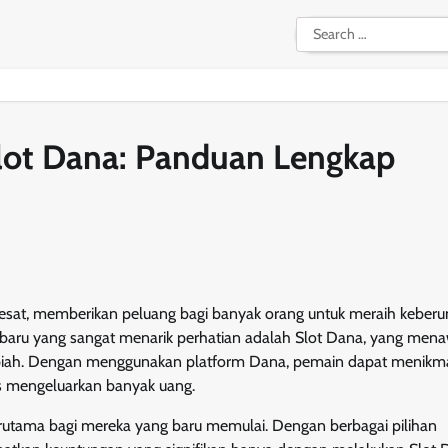
Search
for:
lot Dana: Panduan Lengkap
 pesat, memberikan peluang bagi banyak orang untuk meraih keber
rbaru yang sangat menarik perhatian adalah Slot Dana, yang men
piah. Dengan menggunakan platform Dana, pemain dapat menikma
 mengeluarkan banyak uang.
rutama bagi mereka yang baru memulai. Dengan berbagai pilihan