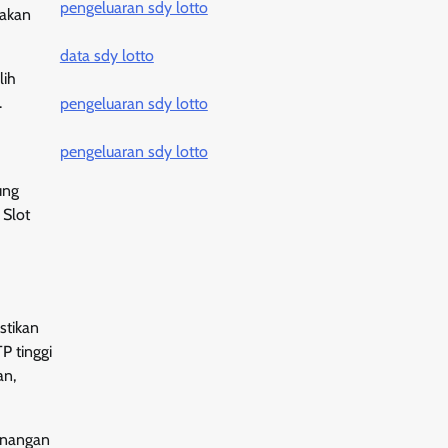
pengeluaran sdy lotto
 akan
data sdy lotto
lih
.
pengeluaran sdy lotto
pengeluaran sdy lotto
ung
 Slot
stikan
P tinggi
an,
menangan