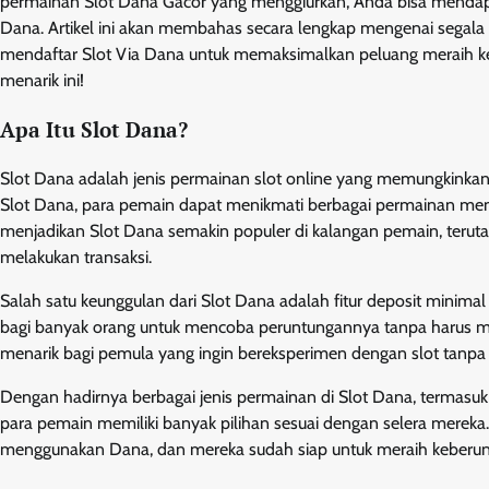
permainan Slot Dana Gacor yang menggiurkan, Anda bisa mendap
Dana. Artikel ini akan membahas secara lengkap mengenai segala
mendaftar Slot Via Dana untuk memaksimalkan peluang meraih keb
menarik ini!
Apa Itu Slot Dana?
Slot Dana adalah jenis permainan slot online yang memungkinka
Slot Dana, para pemain dapat menikmati berbagai permainan mena
menjadikan Slot Dana semakin populer di kalangan pemain, ter
melakukan transaksi.
Salah satu keunggulan dari Slot Dana adalah fitur deposit minima
bagi banyak orang untuk mencoba peruntungannya tanpa harus meng
menarik bagi pemula yang ingin bereksperimen dengan slot tanpa ri
Dengan hadirnya berbagai jenis permainan di Slot Dana, termasuk
para pemain memiliki banyak pilihan sesuai dengan selera merek
menggunakan Dana, dan mereka sudah siap untuk meraih keberun