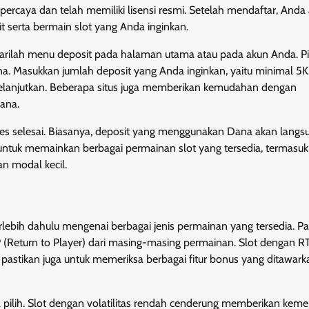
rpercaya dan telah memiliki lisensi resmi. Setelah mendaftar, Anda
serta bermain slot yang Anda inginkan.
 Carilah menu deposit pada halaman utama atau pada akun Anda. Pi
. Masukkan jumlah deposit yang Anda inginkan, yaitu minimal 5K
melanjutkan. Beberapa situs juga memberikan kemudahan dengan
ana.
ses selesai. Biasanya, deposit yang menggunakan Dana akan langs
untuk memainkan berbagai permainan slot yang tersedia, termasuk
 modal kecil.
lebih dahulu mengenai berbagai jenis permainan yang tersedia. Pa
(Return to Player) dari masing-masing permainan. Slot dengan RT
pastikan juga untuk memeriksa berbagai fitur bonus yang ditawark
nda pilih. Slot dengan volatilitas rendah cenderung memberikan ke