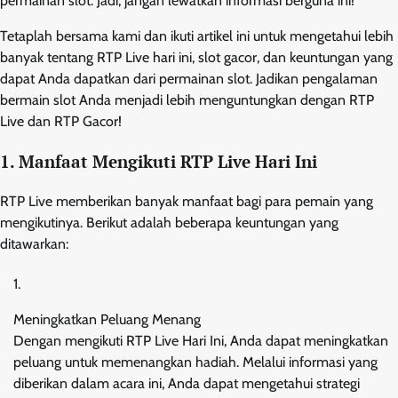
permainan slot. Jadi, jangan lewatkan informasi berguna ini!
Tetaplah bersama kami dan ikuti artikel ini untuk mengetahui lebih
banyak tentang RTP Live hari ini, slot gacor, dan keuntungan yang
dapat Anda dapatkan dari permainan slot. Jadikan pengalaman
bermain slot Anda menjadi lebih menguntungkan dengan RTP
Live dan RTP Gacor!
1. Manfaat Mengikuti RTP Live Hari Ini
RTP Live memberikan banyak manfaat bagi para pemain yang
mengikutinya. Berikut adalah beberapa keuntungan yang
ditawarkan:
Meningkatkan Peluang Menang
Dengan mengikuti RTP Live Hari Ini, Anda dapat meningkatkan
peluang untuk memenangkan hadiah. Melalui informasi yang
diberikan dalam acara ini, Anda dapat mengetahui strategi