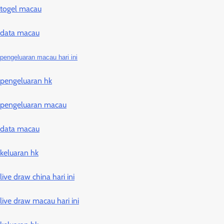
togel macau
data macau
pengeluaran macau hari ini
pengeluaran hk
pengeluaran macau
data macau
keluaran hk
live draw china hari ini
live draw macau hari ini