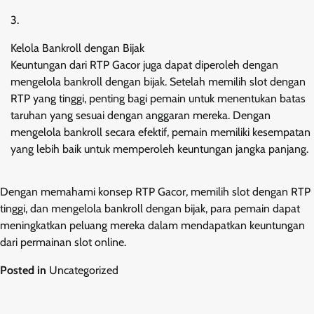
Kelola Bankroll dengan Bijak
Keuntungan dari RTP Gacor juga dapat diperoleh dengan
mengelola bankroll dengan bijak. Setelah memilih slot dengan
RTP yang tinggi, penting bagi pemain untuk menentukan batas
taruhan yang sesuai dengan anggaran mereka. Dengan
mengelola bankroll secara efektif, pemain memiliki kesempatan
yang lebih baik untuk memperoleh keuntungan jangka panjang.
Dengan memahami konsep RTP Gacor, memilih slot dengan RTP
tinggi, dan mengelola bankroll dengan bijak, para pemain dapat
meningkatkan peluang mereka dalam mendapatkan keuntungan
dari permainan slot online.
Posted in
Uncategorized