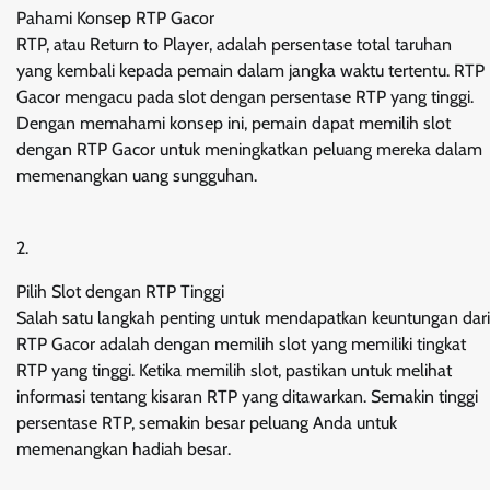
Pahami Konsep RTP Gacor
RTP, atau Return to Player, adalah persentase total taruhan
yang kembali kepada pemain dalam jangka waktu tertentu. RTP
Gacor mengacu pada slot dengan persentase RTP yang tinggi.
Dengan memahami konsep ini, pemain dapat memilih slot
dengan RTP Gacor untuk meningkatkan peluang mereka dalam
memenangkan uang sungguhan.
Pilih Slot dengan RTP Tinggi
Salah satu langkah penting untuk mendapatkan keuntungan dari
RTP Gacor adalah dengan memilih slot yang memiliki tingkat
RTP yang tinggi. Ketika memilih slot, pastikan untuk melihat
informasi tentang kisaran RTP yang ditawarkan. Semakin tinggi
persentase RTP, semakin besar peluang Anda untuk
memenangkan hadiah besar.