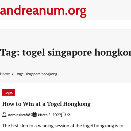
Skip
andreanum.org
to
content
Tag:
togel singapore hongko
Home
togel singapore hongkong
togel
How to Win at a Togel Hongkong
0
Adminsisca889
March 3, 2022
The first step to a winning session at the togel hongkong is to