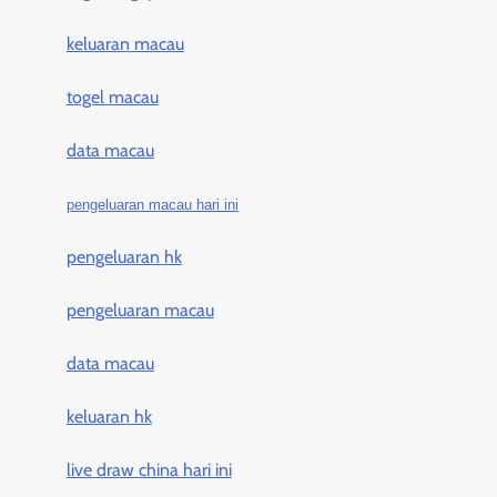
keluaran macau
togel macau
data macau
pengeluaran macau hari ini
pengeluaran hk
pengeluaran macau
data macau
keluaran hk
live draw china hari ini