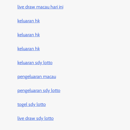
live draw macau hari ini
keluaran hk
keluaran hk
keluaran hk
keluaran sdy lotto
pengeluaran macau
pengeluaran sdy lotto
togel sdy lotto
live draw sdy lotto