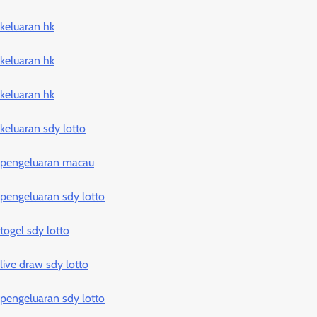
keluaran hk
keluaran hk
keluaran hk
keluaran sdy lotto
pengeluaran macau
pengeluaran sdy lotto
togel sdy lotto
live draw sdy lotto
pengeluaran sdy lotto