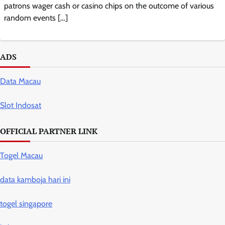
patrons wager cash or casino chips on the outcome of various
random events […]
ADS
Data Macau
Slot Indosat
OFFICIAL PARTNER LINK
Togel Macau
data kamboja hari ini
togel singapore