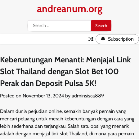
Skip
andreanum.org
to
content
Search
for:
Subscription
Keberuntungan Menanti: Menjajal Link
Slot Thailand dengan Slot Bet 100
Perak dan Deposit Pulsa 5K!
Posted on
November 13, 2024
by
adminsisca889
Dalam dunia perjudian online, semakin banyak pemain yang
mencari peluang untuk meraih keberuntungan dengan cara yang
lebih sederhana dan terjangkau. Salah satu opsi yang menarik
adalah dengan menjajal link slot Thailand, di mana para pemain