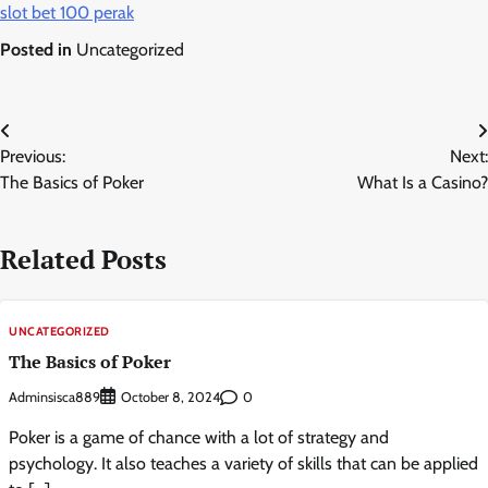
slot bet 100 perak
Posted in
Uncategorized
Post
Previous:
Next:
navigation
The Basics of Poker
What Is a Casino?
Related Posts
UNCATEGORIZED
The Basics of Poker
Adminsisca889
0
October 8, 2024
Poker is a game of chance with a lot of strategy and
psychology. It also teaches a variety of skills that can be applied