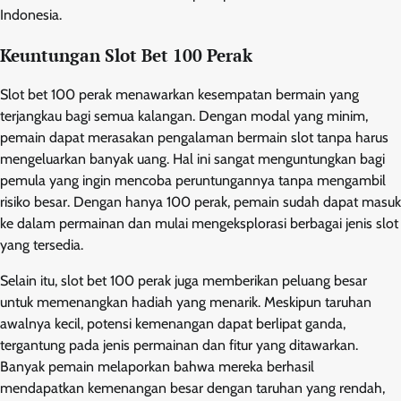
Indonesia.
Keuntungan Slot Bet 100 Perak
Slot bet 100 perak menawarkan kesempatan bermain yang
terjangkau bagi semua kalangan. Dengan modal yang minim,
pemain dapat merasakan pengalaman bermain slot tanpa harus
mengeluarkan banyak uang. Hal ini sangat menguntungkan bagi
pemula yang ingin mencoba peruntungannya tanpa mengambil
risiko besar. Dengan hanya 100 perak, pemain sudah dapat masuk
ke dalam permainan dan mulai mengeksplorasi berbagai jenis slot
yang tersedia.
Selain itu, slot bet 100 perak juga memberikan peluang besar
untuk memenangkan hadiah yang menarik. Meskipun taruhan
awalnya kecil, potensi kemenangan dapat berlipat ganda,
tergantung pada jenis permainan dan fitur yang ditawarkan.
Banyak pemain melaporkan bahwa mereka berhasil
mendapatkan kemenangan besar dengan taruhan yang rendah,