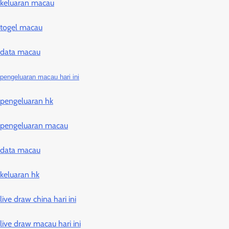
keluaran macau
togel macau
data macau
pengeluaran macau hari ini
pengeluaran hk
pengeluaran macau
data macau
keluaran hk
live draw china hari ini
live draw macau hari ini