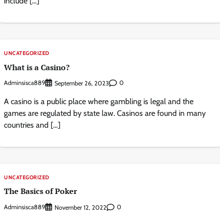
include […]
UNCATEGORIZED
What is a Casino?
Adminsisca889
0
September 26, 2023
A casino is a public place where gambling is legal and the
games are regulated by state law. Casinos are found in many
countries and […]
UNCATEGORIZED
The Basics of Poker
Adminsisca889
0
November 12, 2022