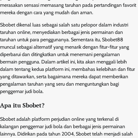
merasakan sensasi memasang taruhan pada pertandingan favorit
mereka dengan cara yang mudah dan aman.
Sbobet dikenal luas sebagai salah satu pelopor dalam industri
taruhan online, menyediakan berbagai jenis permainan dan
taruhan untuk para penggunanya. Sementara itu, Sbobet88
muncul sebagai alternatif yang menarik dengan fitur-fitur yang
diperbarui dan ditingkatkan untuk menemani pengalaman
bermain pengguna. Dalam artikel ini, kita akan menggali lebih
dalam tentang kedua platform ini, membahas kelebihan dan fitur
yang ditawarkan, serta bagaimana mereka dapat memberikan
pengalaman taruhan yang seru dan menguntungkan bagi
penggemar judi bola.
Apa itu Sbobet?
Sbobet adalah platform perjudian online yang terkenal di
kalangan penggemar judi bola dan berbagai jenis permainan
lainnya. Didirikan pada tahun 2004, Sbobet telah menjadi salah