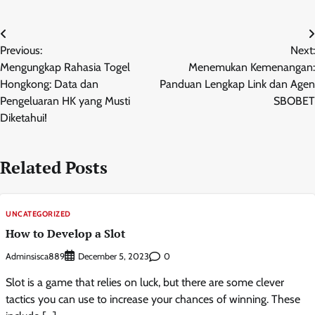
Post
Previous:
Next:
navigation
Mengungkap Rahasia Togel
Menemukan Kemenangan:
Hongkong: Data dan
Panduan Lengkap Link dan Agen
Pengeluaran HK yang Musti
SBOBET
Diketahui!
Related Posts
UNCATEGORIZED
How to Develop a Slot
Adminsisca889
0
December 5, 2023
Slot is a game that relies on luck, but there are some clever
tactics you can use to increase your chances of winning. These