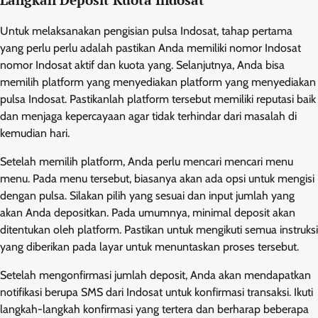
Untuk melaksanakan pengisian pulsa Indosat, tahap pertama
yang perlu perlu adalah pastikan Anda memiliki nomor Indosat
nomor Indosat aktif dan kuota yang. Selanjutnya, Anda bisa
memilih platform yang menyediakan platform yang menyediakan
pulsa Indosat. Pastikanlah platform tersebut memiliki reputasi baik
dan menjaga kepercayaan agar tidak terhindar dari masalah di
kemudian hari.
Setelah memilih platform, Anda perlu mencari mencari menu
menu. Pada menu tersebut, biasanya akan ada opsi untuk mengisi
dengan pulsa. Silakan pilih yang sesuai dan input jumlah yang
akan Anda depositkan. Pada umumnya, minimal deposit akan
ditentukan oleh platform. Pastikan untuk mengikuti semua instruksi
yang diberikan pada layar untuk menuntaskan proses tersebut.
Setelah mengonfirmasi jumlah deposit, Anda akan mendapatkan
notifikasi berupa SMS dari Indosat untuk konfirmasi transaksi. Ikuti
langkah-langkah konfirmasi yang tertera dan berharap beberapa