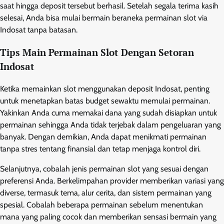
saat hingga deposit tersebut berhasil. Setelah segala terima kasih
selesai, Anda bisa mulai bermain beraneka permainan slot via
Indosat tanpa batasan.
Tips Main Permainan Slot Dengan Setoran
Indosat
Ketika memainkan slot menggunakan deposit Indosat, penting
untuk menetapkan batas budget sewaktu memulai permainan.
Yakinkan Anda cuma memakai dana yang sudah disiapkan untuk
permainan sehingga Anda tidak terjebak dalam pengeluaran yang
banyak. Dengan demikian, Anda dapat menikmati permainan
tanpa stres tentang finansial dan tetap menjaga kontrol diri.
Selanjutnya, cobalah jenis permainan slot yang sesuai dengan
preferensi Anda. Berkelimpahan provider memberikan variasi yang
diverse, termasuk tema, alur cerita, dan sistem permainan yang
spesial. Cobalah beberapa permainan sebelum menentukan
mana yang paling cocok dan memberikan sensasi bermain yang