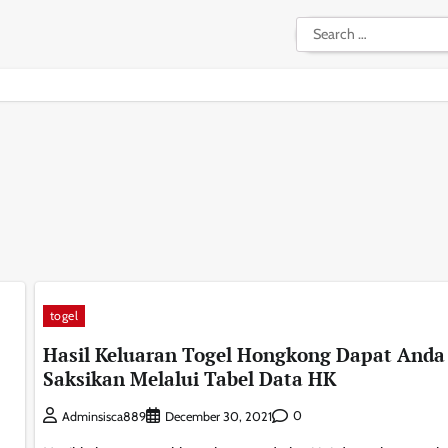
Search
for:
togel
Hasil Keluaran Togel Hongkong Dapat Anda
Saksikan Melalui Tabel Data HK
0
Adminsisca889
December 30, 2021