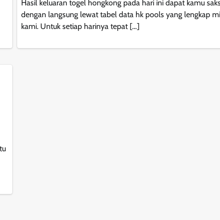
Hasil keluaran togel hongkong pada hari ini dapat kamu sak
dengan langsung lewat tabel data hk pools yang lengkap mi
kami. Untuk setiap harinya tepat […]
tu