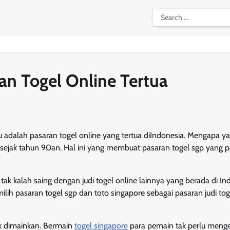
Search
for:
an Togel Online Tertua
tu adalah pasaran togel online yang tertua diIndonesia. Mengapa y
h sejak tahun 90an. Hal ini yang membuat pasaran togel sgp yang p
kalah saing dengan judi togel online lainnya yang berada di Ind
lih pasaran togel sgp dan toto singapore sebagai pasaran judi tog
uk dimainkan. Bermain
togel singapore
para pemain tak perlu meng