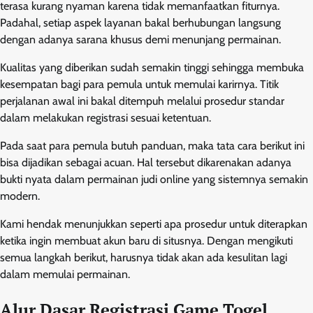
terasa kurang nyaman karena tidak memanfaatkan fiturnya.
Padahal, setiap aspek layanan bakal berhubungan langsung
dengan adanya sarana khusus demi menunjang permainan.
Kualitas yang diberikan sudah semakin tinggi sehingga membuka
kesempatan bagi para pemula untuk memulai karirnya. Titik
perjalanan awal ini bakal ditempuh melalui prosedur standar
dalam melakukan registrasi sesuai ketentuan.
Pada saat para pemula butuh panduan, maka tata cara berikut ini
bisa dijadikan sebagai acuan. Hal tersebut dikarenakan adanya
bukti nyata dalam permainan judi online yang sistemnya semakin
modern.
Kami hendak menunjukkan seperti apa prosedur untuk diterapkan
ketika ingin membuat akun baru di situsnya. Dengan mengikuti
semua langkah berikut, harusnya tidak akan ada kesulitan lagi
dalam memulai permainan.
Alur Dasar Registrasi Game Togel