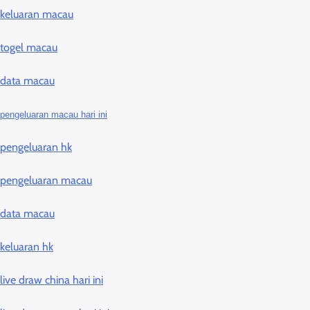
keluaran macau
togel macau
data macau
pengeluaran macau hari ini
pengeluaran hk
pengeluaran macau
data macau
keluaran hk
live draw china hari ini