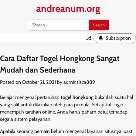
Skip
andreanum.org
to
content
Search
for:
Subscription
Cara Daftar Togel Hongkong Sangat
Mudah dan Sederhana
Posted on
October 21, 2021
by
adminsisca889
Belajar mengenal pertaruhan
togel hongkong
bukanlah suatu hal
yang sulit untuk dilakukan oleh para pemula. Setiap kali ingin
menempuh taruhan online, Anda harus paham betul terhadap
segala sistem pelayanan.
Apabila seorang pemain belum mengenal layanan situsnya, pasti