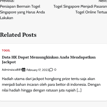
Previous:
Next:
navigation
Persiapan Bermain Togel
Togel Singapore Menjadi Pasaran
Singapore yang Harus Anda
Togel Online Tertua
Lakukan
Related Posts
TOGEL
Data HK Dapat Memungkinkan Anda Mendapatkan
Jackpot
Adminsisca889
0
February 17, 2022
Hadiah utama dari jackpot hongkong prize tentu saja akan
menjadi bahan incaran oleh para bettor di indonesia. Dengan
nilai hadiah hingga dengan ratusan juta rupiah […]