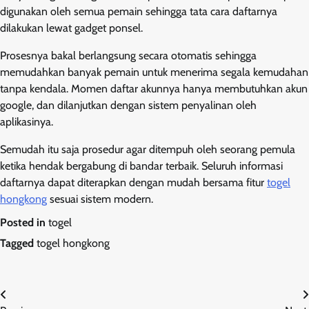
digunakan oleh semua pemain sehingga tata cara daftarnya
dilakukan lewat gadget ponsel.
Prosesnya bakal berlangsung secara otomatis sehingga
memudahkan banyak pemain untuk menerima segala kemudahan
tanpa kendala. Momen daftar akunnya hanya membutuhkan akun
google, dan dilanjutkan dengan sistem penyalinan oleh
aplikasinya.
Semudah itu saja prosedur agar ditempuh oleh seorang pemula
ketika hendak bergabung di bandar terbaik. Seluruh informasi
daftarnya dapat diterapkan dengan mudah bersama fitur
togel
hongkong
sesuai sistem modern.
Posted in
togel
Tagged
togel hongkong
Post