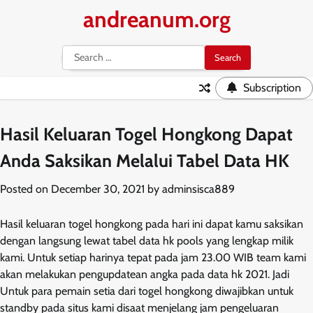
Skip
andreanum.org
to
content
Search
for:
Subscription
Hasil Keluaran Togel Hongkong Dapat
Anda Saksikan Melalui Tabel Data HK
Posted on
December 30, 2021
by
adminsisca889
Hasil keluaran togel hongkong pada hari ini dapat kamu saksikan
dengan langsung lewat tabel data hk pools yang lengkap milik
kami. Untuk setiap harinya tepat pada jam 23.00 WIB team kami
akan melakukan pengupdatean angka pada data hk 2021. Jadi
Untuk para pemain setia dari togel hongkong diwajibkan untuk
standby pada situs kami disaat menjelang jam pengeluaran