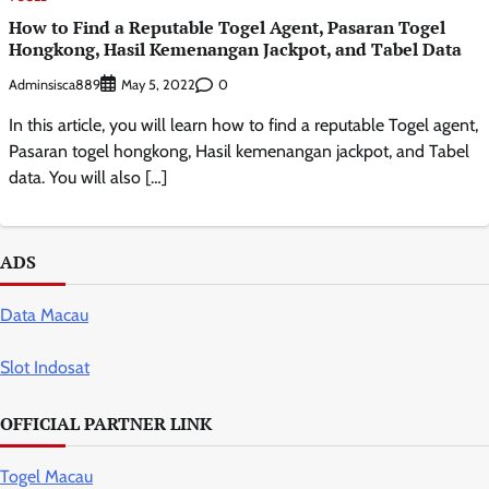
How to Find a Reputable Togel Agent, Pasaran Togel
Hongkong, Hasil Kemenangan Jackpot, and Tabel Data
Adminsisca889
0
May 5, 2022
In this article, you will learn how to find a reputable Togel agent,
Pasaran togel hongkong, Hasil kemenangan jackpot, and Tabel
data. You will also […]
ADS
Data Macau
Slot Indosat
OFFICIAL PARTNER LINK
Togel Macau