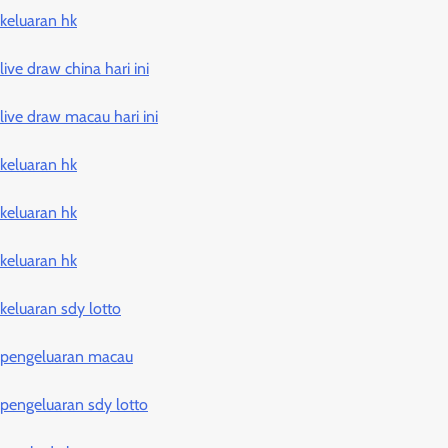
keluaran hk
live draw china hari ini
live draw macau hari ini
keluaran hk
keluaran hk
keluaran hk
keluaran sdy lotto
pengeluaran macau
pengeluaran sdy lotto