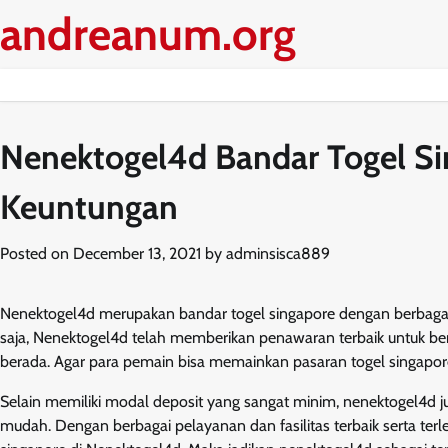
Skip
andreanum.org
to
content
Nenektogel4d Bandar Togel S
Keuntungan
Posted on
December 13, 2021
by
adminsisca889
Nenektogel4d merupakan bandar togel singapore dengan berbagai k
saja, Nenektogel4d telah memberikan penawaran terbaik untuk be
berada. Agar para pemain bisa memainkan pasaran togel singapor
Selain memiliki modal deposit yang sangat minim, nenektogel4d
mudah. Dengan berbagai pelayanan dan fasilitas terbaik serta te