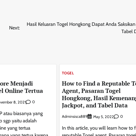
Hasil Keluaran Togel Hongkong Dapat Anda Saksikan 
Next:
Tabel 
TOGEL
ore Menjadi
How to Find a Reputable T
l Online Tertua
Agent, Pasaran Togel
Hongkong, Hasil Kemenan
0
vember 8, 2021
Jackpot, and Tabel Data
P atau biasanya yang
Adminsisca889
0
May 5, 2022
to sgp yaitu adalah
ine yang tertua
In this article, you will learn how to 
gapa yang tertua karena
reputable Togel agent, Pasaran toge