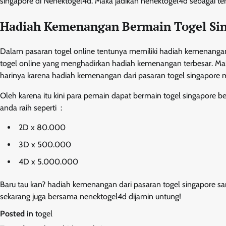
singapore di Nenektogel4d. Maka jadikan nenektogel4d sebagai 
Hadiah Kemenangan Bermain Togel Si
Dalam pasaran togel online tentunya memiliki hadiah kemenang
togel online yang menghadirkan hadiah kemenangan terbesar. Maka
harinya karena hadiah kemenangan dari pasaran togel singapore me
Oleh karena itu kini para pemain dapat bermain togel singapore 
anda raih seperti :
2D x 80.000
3D x 500.000
4D x 5.000.000
Baru tau kan? hadiah kemenangan dari pasaran togel singapore sa
sekarang juga bersama nenektogel4d dijamin untung!
Posted in
togel