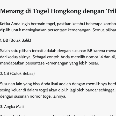
Menang di Togel Hongkong dengan Trik
Ketika Anda ingin bermain togel, pastikan ketahui beberapa komb
dipilih untuk meningkatkan persentase kemenangan. Semua pilihan
1. BB (Bolak Balik)
Salah satu pilihan terbaik adalah dengan susunan BB karena mena
dari kedua sisinya. Sebagai contoh Anda memilih nomor 14 dan 41,
mendapatkan persentase kemenangan yang lebih besar.
2. CB (Colok Bebas)
Susunan lain yang bisa Anda ikuti adalah dengan memilihnya be
sering keluar di dalam togel akan dipilih lagi oleh bandar sehing
dengan susunan nomor togel lainnya.
3. Angka Mati