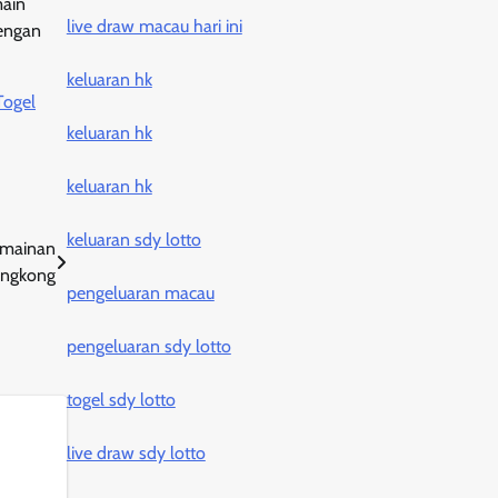
main
live draw macau hari ini
dengan
keluaran hk
Togel
keluaran hk
keluaran hk
keluaran sdy lotto
rmainan
ongkong
pengeluaran macau
pengeluaran sdy lotto
togel sdy lotto
live draw sdy lotto