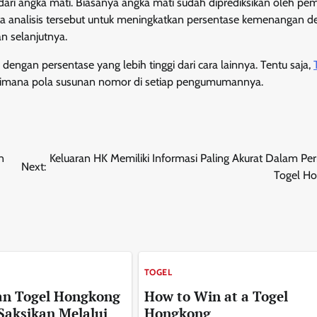
ndari angka mati. Biasanya angka mati sudah diprediksikan oleh pe
a analisis tersebut untuk meningkatkan persentase kemenangan 
n selanjutnya.
g dengan persentase yang lebih tinggi dari cara lainnya. Tentu saja,
aimana pola susunan nomor di setiap pengumumannya.
n
Keluaran HK Memiliki Informasi Paling Akurat Dalam Pe
Next:
Togel H
TOGEL
ran Togel Hongkong
How to Win at a Togel
Saksikan Melalui
Hongkong